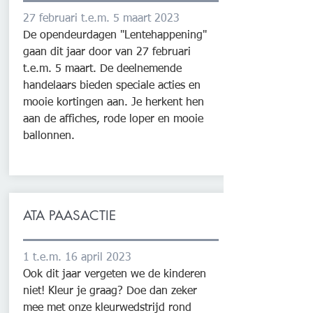
27 februari t.e.m. 5 maart 2023
De opendeurdagen "Lentehappening"
gaan dit jaar door van 27 februari
t.e.m. 5 maart. De deelnemende
handelaars bieden speciale acties en
mooie kortingen aan. Je herkent hen
aan de affiches, rode loper en mooie
ballonnen.
ATA PAASACTIE
1 t.e.m. 16 april 2023
Ook dit jaar vergeten we de kinderen
niet! Kleur je graag? Doe dan zeker
mee met onze kleurwedstrijd rond