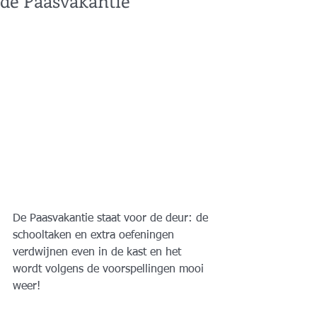
de Paasvakantie
De Paasvakantie staat voor de deur: de 
school
taken en extra oefeningen 
verdwijnen even in de kast en het 
wordt volgens de voorspellingen mooi 
weer! 